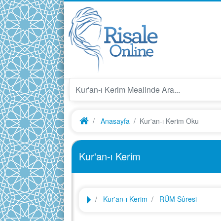
Anasayfa
Kur'an-ı Kerim Oku
Kur'an-ı Kerim
Kur'an-ı Kerim
RÛM Sûresi