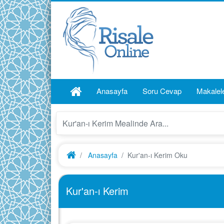
Anasayfa
Soru Cevap
Makalel
Anasayfa
Kur'an-ı Kerim Oku
Kur'an-ı Kerim